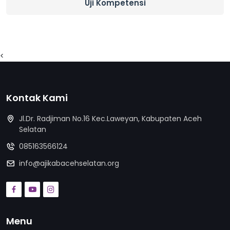
Uji Kompetensi
<
Kontak Kami
Jl.Dr. Radjiman No.16 Kec.Laweyan, Kabupaten Aceh
Selatan
085163566124
info@ajikabacehselatan.org
Menu