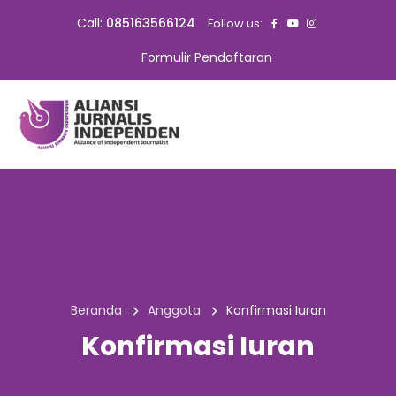
Call:
085163566124
Follow us:
Formulir Pendaftaran
Beranda
Anggota
Konfirmasi Iuran
Konfirmasi Iuran