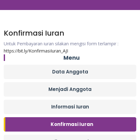
Konfirmasi Iuran
Untuk Pembayaran iuran silakan mengisi form terlampir :
https://bit.ly/KonfirmasiIuran_AJI
Menu
Data Anggota
Menjadi Anggota
Informasi Iuran
Konfirmasi Iuran