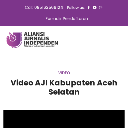
Call:
085163566124
Follow us:
Formulir Pendaftaran
VIDEO
Video AJI Kabupaten Aceh
Selatan