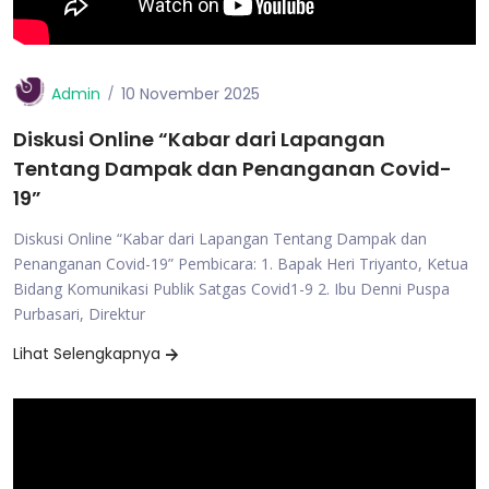
Admin
10 November 2025
Diskusi Online “Kabar dari Lapangan
Tentang Dampak dan Penanganan Covid-
19”
Diskusi Online “Kabar dari Lapangan Tentang Dampak dan
Penanganan Covid-19” Pembicara: 1. Bapak Heri Triyanto, Ketua
Bidang Komunikasi Publik Satgas Covid1-9 2. Ibu Denni Puspa
Purbasari, Direktur
Lihat Selengkapnya