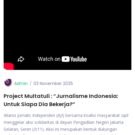
Admin
03 November 2025
Project Multatuli : “Jurnalisme Indonesia:
Untuk Siapa Dia Bekerja?”
Aliansi Jurnalis Independen (AJI) bersama koalisi masyarakat sipil
menggelar aksi solidaritas di depan Pengadilan Negeri Jakarta
Selatan, Senin (3/11). Aksi ini merupakan bentuk dukungan