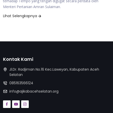
terhadap Tempo yang tengah digugat secara perdata oleh
Menteri Pertanian Amran Sulaiman.
Lihat Selengkapnya
Kontak Kami
Jl.Dr. Radjiman No.16 Kec.Laweyan, Kabupaten Aceh
Selatan
085163566124
info@ajikabacehselatan.org