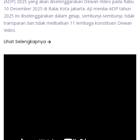
(ADP) 2025 yang akan diselenggarakan Dewan Video pada Rabu
10 Desember 2025 di Balai Kota Jakarta. AJI menilai ADP tahun
2025 ini diselenggarakan dalam gelap, sembunyi-sembunyi, tidak
transparan dan tidak melibatkan 11 lembaga konstituen Dewan
Video.
Lihat Selengkapnya